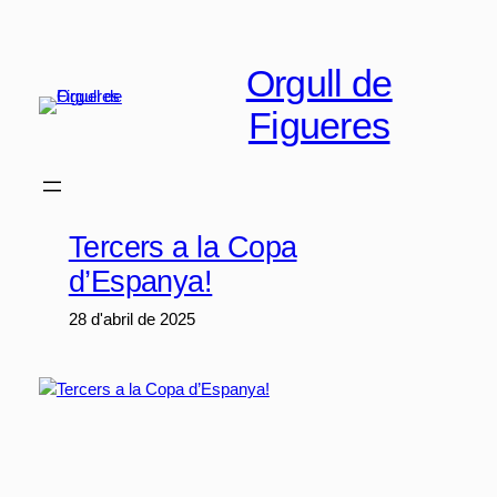
Vés
al
contingut
Orgull de
Figueres
Tercers a la Copa
d’Espanya!
28 d'abril de 2025